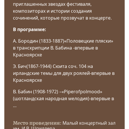
приглашенных звездах фестиваля,
композиторах и истории создания
сочинений, которые прозвучат в концерте.
В программе:
А. Бородин (1833-1887)«Половецкие пляски»
в транскрипции В. Бабина -впервые в
Красноярске
Э. Бич(1867-1944) Сюита соч. 104 на
ирландские темы для двух роялей-впервые в
Красноярске
В. Бабин (1908-1972) –«Piperofpolmood»
(шотландская народная мелодия)-впервые в
…
Малый концертный зал
Место проведения:
им. И.В. Шпиллера