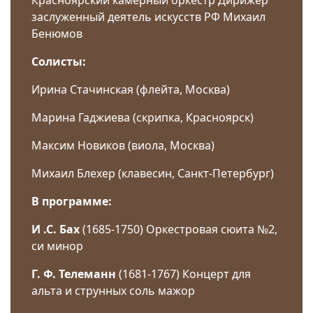
Красноярский камерный оркестр Дирижер
заслуженный деятель искусств РФ Михаил
Бенюмов
Солисты:
Ирина Стачинская (флейта, Москва)
Марина Гаджиева (скрипка, Красноярск)
Максим Новиков (виола, Москва)
Михаил Блехер (клавесин, Санкт-Петербург)
В программе:
И .С. Бах
(1685-1750) Оркестровая сюита №2,
си минор
Г. Ф. Телеманн
(1681-1767) Концерт для
альта и струнных соль мажор