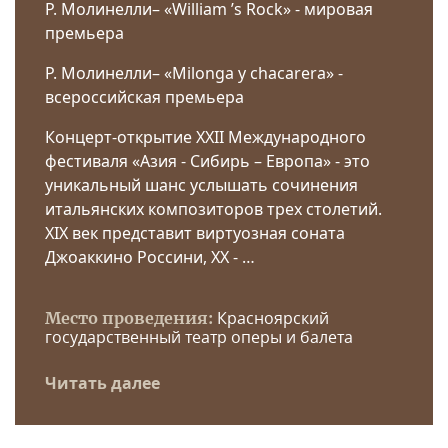
Р. Молинелли– «William ’s Rock» - мировая
премьера
Р. Молинелли– «Milonga y chacarera» -
всероссийская премьера
Концерт-открытие XXII Международного
фестиваля «Азия - Сибирь – Европа» - это
уникальный шанс услышать сочинения
итальянских композиторов трех столетий.
XIX век представит виртуозная соната
Джоаккино Россини, ХХ - …
Красноярский
Место проведения:
государственный театр оперы и балета
Читать далее