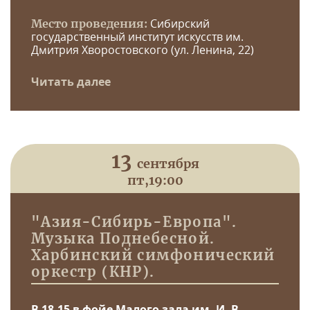
Сибирский
Место проведения:
государственный институт искусств им.
Дмитрия Хворостовского (ул. Ленина, 22)
Читать далее
13
сентября
пт,
19:00
"Азия-Сибирь-Европа".
Музыка Поднебесной.
Харбинский симфонический
оркестр (КНР).
В 18.15 в фойе Малого зала им. И. В.