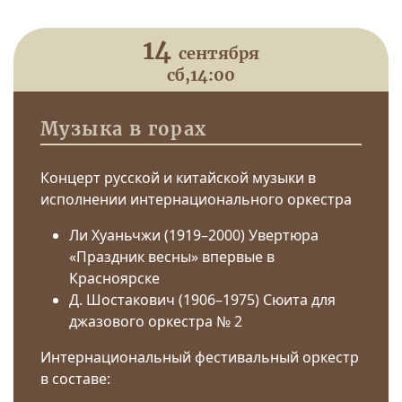
14
сентября
сб,
14:00
Музыка в горах
Концерт русской и китайской музыки в
исполнении интернационального оркестра
Ли Хуаньчжи (1919–2000) Увертюра
«Праздник весны» впервые в
Красноярске
Д. Шостакович (1906–1975) Сюита для
джазового оркестра № 2
Интернациональный фестивальный оркестр
в составе: