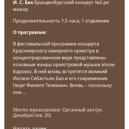
И. С. Бах
Бранденбургский концерт №5 ре
мажор
Продолжительность 1,5 часа, 1 отделение
О программе:
В фестивальной программе концерта
Красноярского камерного оркестра в
концентрированном виде представлены
основные жанры оркестровой музыки эпохи
барокко. В ней вновь встретятся великий
Иоганн Себастьян Бах и его современник
Георг Филипп Телеманн. Вновь – поскольку
они …
Органный зал (ул.
Место проведения:
Декабристов, 20)
Читать далее