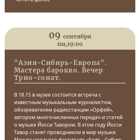
09
сентября
пн,
19:00
"Азия-Сибирь-Европа".
Мастера барокко. Вечер
Трио-сонат.
В 18.15 в музее состоится встреча с
известным музыкальным журналистом,
обозревателем радиостанции «Орфей»,
автором многочисленных передач и статей
о музыке Йосси Тавором. В этом году Йосси
Тавор станет проводником в мир музыки
Международного фестиваля «Азия – Сибирь