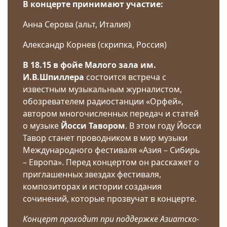
В концерте принимают участие:
Анна Серова (альт, Италия)
Александр Корнев (скрипка, Россия)
В 18.15 в фойе Малого зала им.
И.В.Шпиллера
состоится встреча с
известным музыкальным журналистом,
обозревателем радиостанции «Орфей»,
автором многочисленных передач и статей
о музыке
Йосси Тавором
. В этом году Йосси
Тавор станет проводником в мир музыки
Международного фестиваля «Азия – Сибирь
– Европа». Перед концертом он расскажет о
приглашенных звездах фестиваля,
композиторах и истории создания
сочинений, которые прозвучат в концерте.
Концерт проходит при поддержке Азиатско-