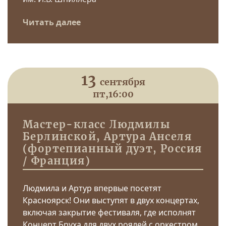
Читать далее
13
сентября
пт,
16:00
Мастер-класс Людмилы
Берлинской, Артура Анселя
(фортепианный дуэт, Россия
/ Франция)
Людмила и Артур впервые посетят
Красноярск! Они выступят в двух концертах,
включая закрытие фестиваля, где исполнят
Концерт Бруха для двух роялей с оркестром.