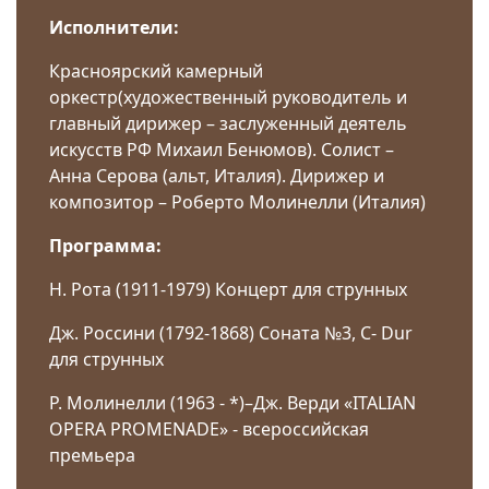
Исполнители:
Красноярский камерный
оркестр(художественный руководитель и
главный дирижер – заслуженный деятель
искусств РФ Михаил Бенюмов). Солист –
Анна Серова (альт, Италия). Дирижер и
композитор – Роберто Молинелли (Италия)
Программа:
Н. Рота (1911-1979) Концерт для струнных
Дж. Россини (1792-1868) Соната №3, C- Dur
для струнных
Р. Молинелли (1963 - *)–Дж. Верди «ITALIAN
OPERA PROMENADE» - всероссийская
премьера