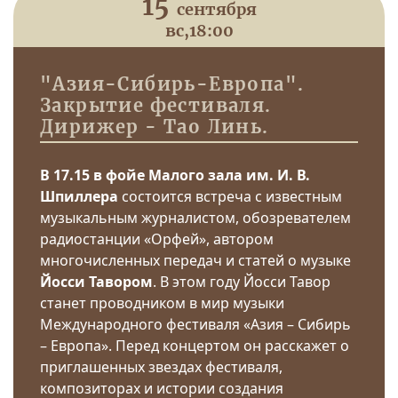
15
сентября
вс,
18:00
"Азия-Сибирь-Европа".
Закрытие фестиваля.
Дирижер - Тао Линь.
В 17.15 в фойе Малого зала им. И. В.
Шпиллера
состоится встреча с известным
музыкальным журналистом, обозревателем
радиостанции «Орфей», автором
многочисленных передач и статей о музыке
Йосси Тавором
. В этом году Йосси Тавор
станет проводником в мир музыки
Международного фестиваля «Азия – Сибирь
– Европа». Перед концертом он расскажет о
приглашенных звездах фестиваля,
композиторах и истории создания