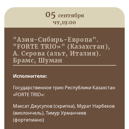
05
сентября
чт,
19:00
"Азия-Сибирь-Европа".
"FORTE TRIO»" (Казахстан),
А. Серова (альт, Италия).
Брамс, Шуман
Исполнители:
Государственное трио Республики Казахстан
«FORTE TRIO»:
Максат Джусупов (скрипка), Мурат Нарбеков
(виолончель), Тимур Урманчеев
(фортепиано)