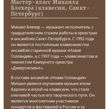
Мастер-класс Михаила
Блехера (клавесин, Санкт-
Петербург)
Михаил Блехер — музыкант-исполнитель с
тридцатилетним стажем работы в оркестрах
и ансамблях Санкт-Петербурга. С 1992 года
он является постоянным клавесинистом
ансамбля старинной музыки «Новая
Голландия», а с 1997 года — клавесинистом и
пианистом Камерного оркестра
«Дивертисмент».
В составе ансамбля «Новая Голландия»
Михаил увлекся изучением музыки эпохи
барокко и игрой на клавесине, что стало
ключевой частью его творческого пути. Он
является многолетним участником
концертов и фестивалей в России и за