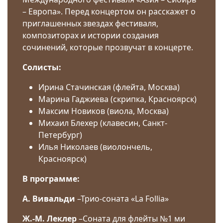
– Европа». Перед концертом он расскажет о
приглашенных звездах фестиваля,
композиторах и истории создания
сочинений, которые прозвучат в концерте.
Солисты:
Ирина Стачинская (флейта, Москва)
Марина Гаджиева (скрипка, Красноярск)
Максим Новиков (виола, Москва)
Михаил Блехер (клавесин, Санкт-
Петербург)
Илья Николаев (виолончель,
Красноярск)
В программе:
А. Вивальди
–Трио-соната «La Follia»
Ж.-М. Леклер
–Соната для флейты №1 ми