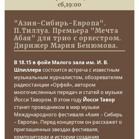
сб,
19:00
"Азия-Сибирь-Европа".
П.Тиллуа. Премьера "Мечта
Абая" для трио с оркестром.
Дирижер Мария Бенюмова.
В 18.15 в фойе Малого зала им. И. В.
Шпиллера
состоится встреча с известным
музыкальным журналистом, обозревателем
радиостанции «Орфей», автором
многочисленных передач и статей о музыке
Йосси Тавором. В этом году
Йосси Тавор
станет проводником в мир музыки
Международного фестиваля «Азия – Сибирь
– Европа». Перед концертом он расскажет о
приглашенных звездах фестиваля,
композиторах и истории создания