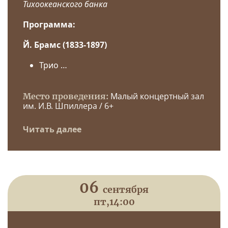
Тихоокеанского банка
Программа:
Й. Брамс (1833-1897)
Трио …
Малый концертный зал
Место проведения:
им. И.В. Шпиллера / 6+
Читать далее
06
сентября
пт,
14:00