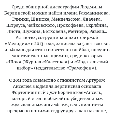
Среди обширной дискографии Людмилы
Берлинской можно найти имена Рахманинова,
Глинки, Шнитке, Мендельсона, Яначека,
Штрауса, Чайковского, Прокофьева, Скрябина,
Листа, Шумана, Бетховена, Метнера, Равеля...
Астистка, сотрудничающая с фирмой
«Мелодия» с 2013 года, записала за 5 лет восемь
альбомов для этого известного лейбла, получив
многочисленные премии, среди которых
«Шок» (Журнал «Классика») и «Издательский
выбор» (издательство «Грамофон»).
С 2011 года совместно с пианистом Артуром
Анселем Людмила Берлинская основала
Фортепианный Дуэт Берлинская-Ансель,
который стал необычайно убедительным
музыкальным ансамблем, ведь пианисты
прекрасно понимают друг друга как на сцене,