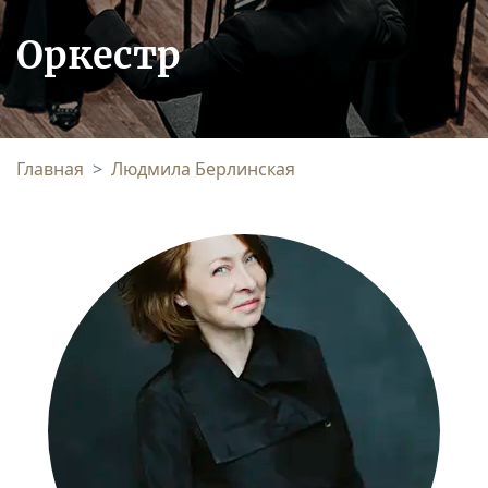
Оркестр
Главная
Людмила Берлинская