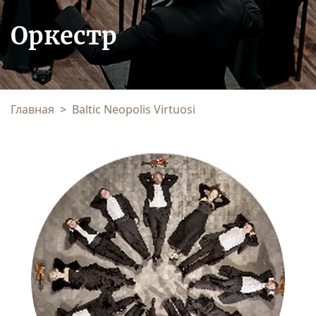
Оркестр
Главная
Baltic Neopolis Virtuosi