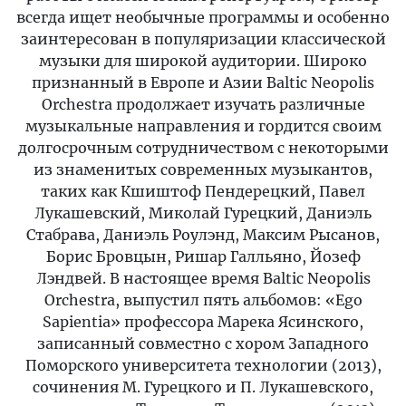
всегда ищет необычные программы и особенно
заинтересован в популяризации классической
музыки для широкой аудитории. Широко
признанный в Европе и Азии Baltic Neopolis
Orchestra продолжает изучать различные
музыкальные направления и гордится своим
долгосрочным сотрудничеством с некоторыми
из знаменитых современных музыкантов,
таких как Кшиштоф Пендерецкий, Павел
Лукашевский, Миколай Гурецкий, Даниэль
Стабрава, Даниэль Роулэнд, Максим Рысанов,
Борис Бровцын, Ришар Галльяно, Йозеф
Лэндвей. В настоящее время Baltic Neopolis
Orchestra, выпустил пять альбомов: «Ego
Sapientia» профессора Марека Ясинского,
записанный совместно с хором Западного
Поморского университета технологии (2013),
сочинения M. Гурецкого и П. Лукашевского,