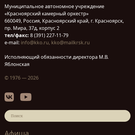
Муниципальное автономное учреждение
«Красноярский камерный оркестр»
660049, Россия, Красноярский край, г. Красноярск,
пр. Мира, 37д, корпус 2
тел/факс:
8 (391) 227-11-79
e-mail:
info@kko.ru,
kko@mailkrsk.ru
Исполняющий обязанности директора М.В.
Яблонская
© 1976 — 2026
Афиша