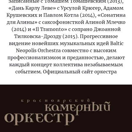
записанные с Томашем Томашевским (2013),
«Дань Карлу Леве» с Урсулой Крюгер, Адамом
Крушевских и Павлом Котла (2014), «Сонатина
для Алины» с саксофонисткой Алиной Млечко
(2014) и «Il Tramonto» с сопрано Джоанной
Тилковска-Дрозду (2015). Прогрессивное
видение новейших музыкальных идей Baltic
Neopolis Orchestra совместно с высоким
профессионализмом и преданностью, делают
каждый концерт коллектива незабываемым
событием. Официальный сайт оркестра