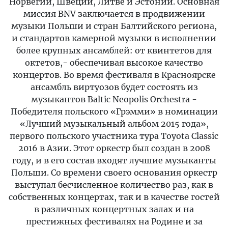
Норвегии, Швеции, Литве и Эстонии. Основная
миссия BNV заключается в продвижении
музыки Польши и стран Балтийского региона,
и стандартов камерной музыки в исполнении
более крупных ансамблей: от квинтетов для
октетов,- обеспечивая высокое качество
концертов. Во время фестиваля в Красноярске
ансамбль виртуозов будет состоять из
музыкантов Baltic Neopolis Orchestra -
Победителя польского «Грэмми» в номинации
«Лучший музыкальный альбом 2015 года»,
первого польского участника тура Toyota Classic
2016 в Азии. Этот оркестр был создан в 2008
году, и в его состав входят лучшие музыканты
Польши. Со времени своего основания оркестр
выступал бесчисленное количество раз, как в
собственных концертах, так и в качестве гостей
в различных концертных залах и на
престижных фестивалях на Родине и за