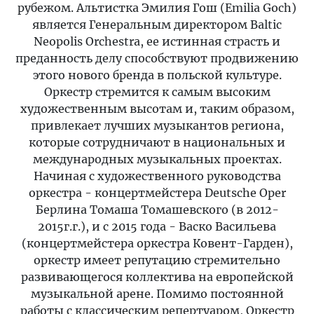
рубежом. Альтистка Эмилия Гош (Emilia Goch)
является Генеральным директором Baltic
Neopolis Orchestra, ее истинная страсть и
преданность делу способствуют продвижению
этого нового бренда в польской культуре.
Оркестр стремится к самым высоким
художественным высотам и, таким образом,
привлекает лучших музыкантов региона,
которые сотрудничают в национальных и
международных музыкальных проектах.
Начиная с художественного руководства
оркестра - концертмейстера Deutsche Oper
Берлина Томаша Томашевского (в 2012-
2015г.г.), и с 2015 года - Васко Васильева
(концертмейстера оркестра Ковент-Гарден),
оркестр имеет репутацию стремительно
развивающегося коллектива на европейской
музыкальной арене. Помимо постоянной
работы с классическим репертуаром, Оркестр